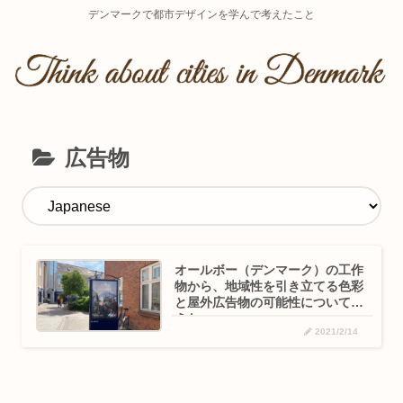
デンマークで都市デザインを学んで考えたこと
広告物
オールボー（デンマーク）の工作
物から、地域性を引き立てる色彩
と屋外広告物の可能性について考
えた
2021/2/14